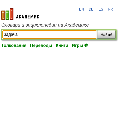
EN
DE
ES
FR
academic.ru
Словари и энциклопедии на Академике
Найти!
Толкования
Переводы
Книги
Игры ⚽